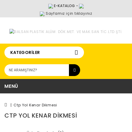
E-KATALOG
-
Sayfamız için tıklayınız
KATEGORILER
MENÜ
Ctp Yol Kenar Dikmesi
CTP YOL KENAR DIKMESI