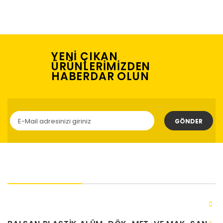
YENI ÇIKAN
ÜRÜNLERIMIZDEN
HABERDAR OLUN
GÖNDER