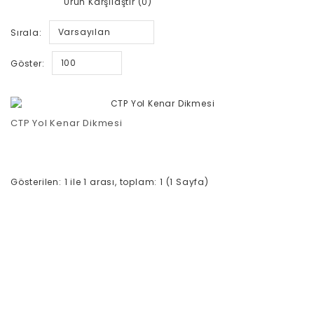
Ürün Karşılaştır (0)
Varsayılan
Sırala:
100
Göster:
CTP Yol Kenar Dikmesi
Gösterilen: 1 ile 1 arası, toplam: 1 (1 Sayfa)